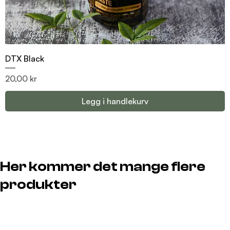
DTX Black
Pris
20,00 kr
Legg i handlekurv
Her kommer det mange flere
produkter