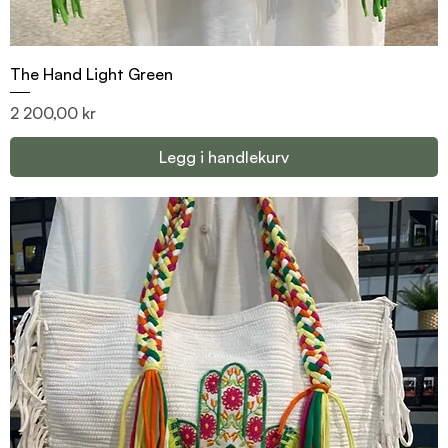
The Hand Light Green
Pris
2 200,00 kr
Legg i handlekurv