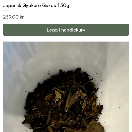
Japansk Gyokuro Gukou | 30g
Pris
239,00 kr
Legg i handlekurv