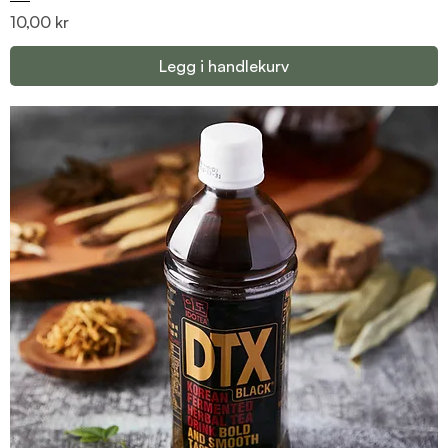
Pris
10,00 kr
Legg i handlekurv