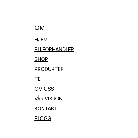
OM
HJEM
BLI FORHANDLER
SHOP
PRODUKTER
TE
OM OSS
VÅR VISJON
KONTAKT
BLOGG