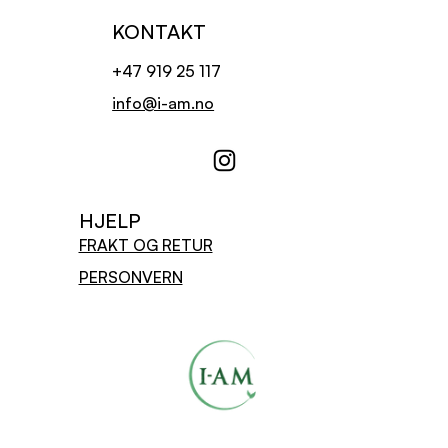
KONTAKT
+47 919 25 117
info@i-am.no
HJELP
FRAKT OG RETUR
PERSONVERN