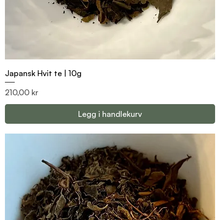
Japansk Hvit te | 10g
Pris
210,00 kr
Legg i handlekurv