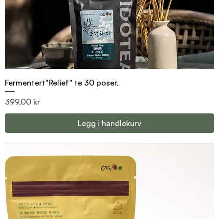
Fermentert"Relief" te 30 poser.
Pris
399,00 kr
Legg i handlekurv