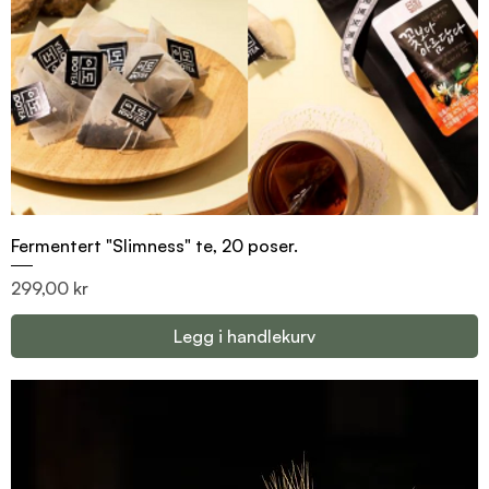
Fermentert "Slimness" te, 20 poser.
Pris
299,00 kr
Legg i handlekurv