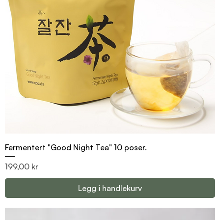
Fermentert "Good Night Tea" 10 poser.
Pris
199,00 kr
Legg i handlekurv