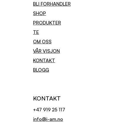
BLI FORHANDLER
SHOP
PRODUKTER
TE
OM OSS
VÅR VISJON
KONTAKT
BLOGG
KONTAKT
+47 919 25 117
info@i-am.no