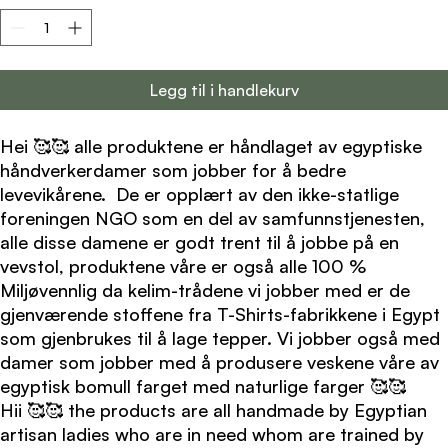
Legg til i handlekurv
Hei 🥰🥰 alle produktene er håndlaget av egyptiske
håndverkerdamer som jobber for å bedre
levevikårene. De er opplært av den ikke-statlige
foreningen NGO som en del av samfunnstjenesten,
alle disse damene er godt trent til å jobbe på en
vevstol, produktene våre er også alle 100 %
Miljøvennlig da kelim-trådene vi jobber med er de
gjenværende stoffene fra T-Shirts-fabrikkene i Egypt
som gjenbrukes til å lage tepper. Vi jobber også med
damer som jobber med å produsere veskene våre av
egyptisk bomull farget med naturlige farger 🥰🥰
Hii
🥰🥰
the products are all handmade by Egyptian
artisan ladies who are in need whom are trained by