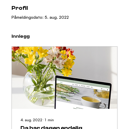
Profil
Påmeldingsdato: 5. aug. 2022
Innlegg
4. aug. 2022
∙
1
min
Da har dagen endelig