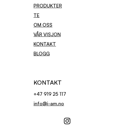
PRODUKTER
TE
OM OSS
VÅR VISJON
KONTAKT
BLOGG
KONTAKT
+47 919 25 117
info@i-am.no